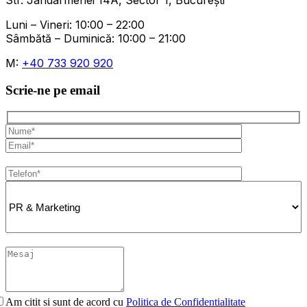
Str. Jandarmeriei 14A, Sector 1, București
Luni – Vineri: 10:00 – 22:00
Sâmbătă – Duminică: 10:00 – 21:00
M:
+40 733 920 920
Scrie-ne pe email
Am citit si sunt de acord cu
Politica de Confidentialitate