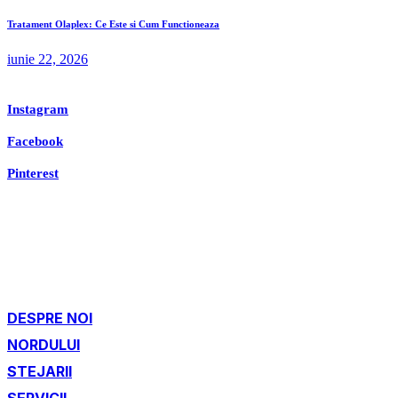
Tratament Olaplex: Ce Este si Cum Functioneaza
iunie 22, 2026
Instagram
Facebook
Pinterest
DESPRE NOI
NORDULUI
STEJARII