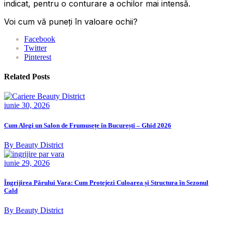
indicat, pentru o conturare a ochilor mai intensă.
Voi cum vă puneți în valoare ochii?
Facebook
Twitter
Pinterest
Related Posts
iunie 30, 2026
Cum Alegi un Salon de Frumusețe în București – Ghid 2026
By Beauty District
iunie 29, 2026
Îngrijirea Părului Vara: Cum Protejezi Culoarea și Structura în Sezonul
Cald
By Beauty District