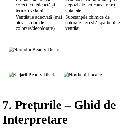
corect, cu etichetă și
depozitate pot cauza reacții
termen valabil
cutanate
Ventilație adecvată (mai
Substanțele chimice de
ales la zone de
colorare necesită spațiu bine
colorare/decolorare)
ventilat
7. Prețurile – Ghid de
Interpretare