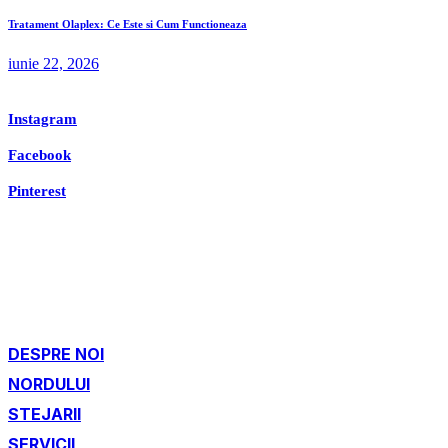
Tratament Olaplex: Ce Este si Cum Functioneaza
iunie 22, 2026
Instagram
Facebook
Pinterest
DESPRE NOI
NORDULUI
STEJARII
SERVICII