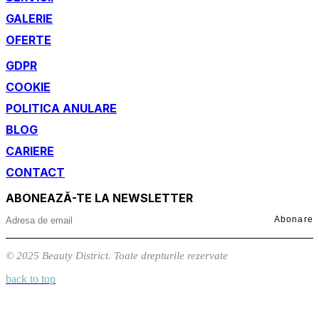
GALERIE
OFERTE
GDPR
COOKIE
POLITICA ANULARE
BLOG
CARIERE
CONTACT
ABONEAZĂ-TE LA NEWSLETTER
Abonare
© 2025 Beauty District. Toate drepturile rezervate
back to top