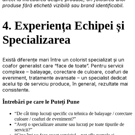
produse fără etichetă vizibilă sau brand identificabil.
4. Experiența Echipei și
Specializarea
Există diferențe mari între un colorist specializat și un
coafor generalist care “face de toate”. Pentru servicii
complexe – balayage, corectare de culoare, coafuri de
eveniment, tratamente avansate – un specialist dedicat
acelui tip de serviciu produce, în general, rezultate mai
consistente.
Întrebări pe care le Puteți Pune
“De cât timp lucrați specific cu tehnica de balayage / corectare
culoare / coafuri de eveniment?”
“Aveți o specializare anume sau lucrați pe toate tipurile de
servicii?”