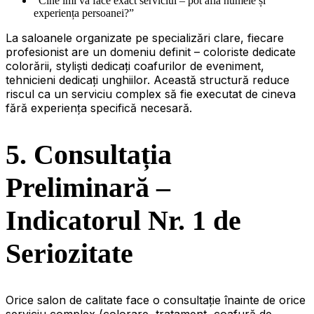
“Cine îmi va face exact serviciul – pot afla numele și
experiența persoanei?”
La saloanele organizate pe specializări clare, fiecare
profesionist are un domeniu definit – coloriste dedicate
colorării, styliști dedicați coafurilor de eveniment,
tehnicieni dedicați unghiilor. Această structură reduce
riscul ca un serviciu complex să fie executat de cineva
fără experiența specifică necesară.
5. Consultația
Preliminară –
Indicatorul Nr. 1 de
Seriozitate
Orice salon de calitate face o consultație înainte de orice