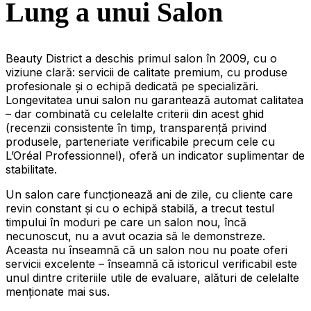
Lung a unui Salon
Beauty District a deschis primul salon în 2009, cu o
viziune clară: servicii de calitate premium, cu produse
profesionale și o echipă dedicată pe specializări.
Longevitatea unui salon nu garantează automat calitatea
– dar combinată cu celelalte criterii din acest ghid
(recenzii consistente în timp, transparență privind
produsele, parteneriate verificabile precum cele cu
L’Oréal Professionnel), oferă un indicator suplimentar de
stabilitate.
Un salon care funcționează ani de zile, cu cliente care
revin constant și cu o echipă stabilă, a trecut testul
timpului în moduri pe care un salon nou, încă
necunoscut, nu a avut ocazia să le demonstreze.
Aceasta nu înseamnă că un salon nou nu poate oferi
servicii excelente – înseamnă că istoricul verificabil este
unul dintre criteriile utile de evaluare, alături de celelalte
menționate mai sus.