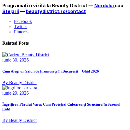
Programați o vizită la Beauty District —
Nordului
sau
Stejarii
—
beautydistrict.ro/contact
Facebook
Twitter
Pinterest
Related Posts
iunie 30, 2026
Cum Alegi un Salon de Frumusețe în București – Ghid 2026
By Beauty District
iunie 29, 2026
Îngrijirea Părului Vara: Cum Protejezi Culoarea și Structura în Sezonul
Cald
By Beauty District