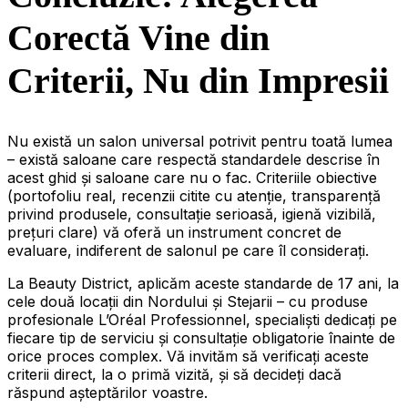
Corectă Vine din
Criterii, Nu din Impresii
Nu există un salon universal potrivit pentru toată lumea
– există saloane care respectă standardele descrise în
acest ghid și saloane care nu o fac. Criteriile obiective
(portofoliu real, recenzii citite cu atenție, transparență
privind produsele, consultație serioasă, igienă vizibilă,
prețuri clare) vă oferă un instrument concret de
evaluare, indiferent de salonul pe care îl considerați.
La Beauty District, aplicăm aceste standarde de 17 ani, la
cele două locații din Nordului și Stejarii – cu produse
profesionale L’Oréal Professionnel, specialiști dedicați pe
fiecare tip de serviciu și consultație obligatorie înainte de
orice proces complex. Vă invităm să verificați aceste
criterii direct, la o primă vizită, și să decideți dacă
răspund așteptărilor voastre.