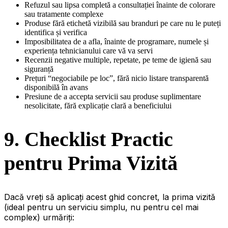
Refuzul sau lipsa completă a consultației înainte de colorare
sau tratamente complexe
Produse fără etichetă vizibilă sau branduri pe care nu le puteți
identifica și verifica
Imposibilitatea de a afla, înainte de programare, numele și
experiența tehnicianului care vă va servi
Recenzii negative multiple, repetate, pe teme de igienă sau
siguranță
Prețuri “negociabile pe loc”, fără nicio listare transparentă
disponibilă în avans
Presiune de a accepta servicii sau produse suplimentare
nesolicitate, fără explicație clară a beneficiului
9. Checklist Practic
pentru Prima Vizită
Dacă vreți să aplicați acest ghid concret, la prima vizită
(ideal pentru un serviciu simplu, nu pentru cel mai
complex) urmăriți: