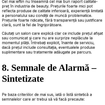
Cel mai ieftin nu înseamnă cel mai bun raport calitate-
preț în industria de beauty. Prețurile foarte mici pot
reflecta produse de calitate inferioară, experiență limitată
a personalului sau condiții de muncă problematice.
Prețurile foarte ridicate, fără transparență sau justificare
clară, sunt la fel de îngrijorătoare.
Căutați un salon care explică clar ce include prețul afișat
sau comunicat și care nu are surprize neplăcute la
momentul plății. Întrebați explicit, înainte de serviciu,
dacă prețul include consultația, eventualele produse
suplimentare sau tratamente adăugate pe parcurs.
8. Semnale de Alarmă –
Sintetizate
Pe baza criteriilor de mai sus, iată o listă sintetică a
semnalelor care ar trebui să vă facă precaute: