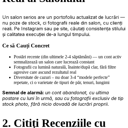
Un salon serios are un portofoliu actualizat de lucrări —
nu poze de stock, ci fotografii reale din salon, cu clienți
reali. Pe Instagram sau pe site, căutați consistența stilului
și calitatea execuției de-a lungul timpului.
Ce să Cauți Concret
Postări recente (din ultimele 2-4 săptămâni) — un cont activ
semnalizează un salon care lucrează constant
Fotografii cu lumină naturală, înainte/după clar, fără filtre
agresive care ascund rezultatul real
Diversitate de cazuri – nu doar 3-4 “modele perfecte”
repetate, ci o varietate de tipuri de păr, tenuri, lungimi
Semnal de alarmă:
un cont abandonat, cu ultima
postare cu luni în urmă, sau cu fotografii exclusiv de tip
stock photo, fără nicio dovadă de lucrări proprii.
2. Citiți Recenziile cu