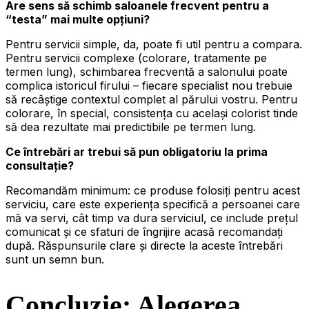
Are sens să schimb saloanele frecvent pentru a
“testa” mai multe opțiuni?
Pentru servicii simple, da, poate fi util pentru a compara.
Pentru servicii complexe (colorare, tratamente pe
termen lung), schimbarea frecventă a salonului poate
complica istoricul firului – fiecare specialist nou trebuie
să recâștige contextul complet al părului vostru. Pentru
colorare, în special, consistența cu același colorist tinde
să dea rezultate mai predictibile pe termen lung.
Ce întrebări ar trebui să pun obligatoriu la prima
consultație?
Recomandăm minimum: ce produse folosiți pentru acest
serviciu, care este experiența specifică a persoanei care
mă va servi, cât timp va dura serviciul, ce include prețul
comunicat și ce sfaturi de îngrijire acasă recomandați
după. Răspunsurile clare și directe la aceste întrebări
sunt un semn bun.
Concluzie: Alegerea