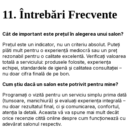
11. Întrebări Frecvente
Cât de important este prețul în alegerea unui salon?
Prețul este un indicator, nu un criteriu absolut. Puteți
plăti mult pentru o experiență mediocră sau un preț
rezonabil pentru o calitate excelentă. Verificați valoarea
totală a serviciului: produsele folosite, experiența
echipei, standardele de igienă și calitatea consultației –
nu doar cifra finală de pe bon.
Cum știu dacă un salon este potrivit pentru mine?
Programați o vizită pentru un serviciu simplu prima dată
(tunsoare, manichiură) și evaluați experiența integrală –
nu doar rezultatul final, ci și comunicarea, confortul,
atenția la detalii. Aceasta vă va spune mai mult decât
orice recenzie citită online despre cum funcționează cu
adevărat salonul respectiv.