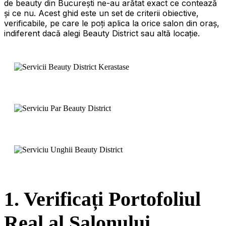
de beauty din București ne-au arătat exact ce contează
și ce nu. Acest ghid este un set de criterii obiective,
verificabile, pe care le poți aplica la orice salon din oraș,
indiferent dacă alegi Beauty District sau altă locație.
1. Verificați Portofoliul
Real al Salonului