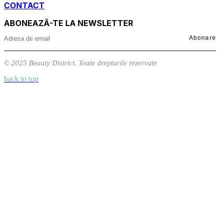
CONTACT
ABONEAZĂ-TE LA NEWSLETTER
Abonare
© 2025 Beauty District. Toate drepturile rezervate
back to top