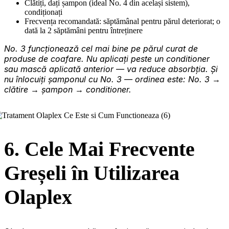
Clătiți, dați șampon (ideal No. 4 din același sistem),
condiționați
Frecvența recomandată: săptămânal pentru părul deteriorat; o
dată la 2 săptămâni pentru întreținere
No. 3 funcționează cel mai bine pe părul curat de
produse de coafare. Nu aplicați peste un conditioner
sau mască aplicată anterior — va reduce absorbția. Și
nu înlocuiți șamponul cu No. 3 — ordinea este: No. 3 →
clătire → șampon → conditioner.
6. Cele Mai Frecvente
Greșeli în Utilizarea
Olaplex