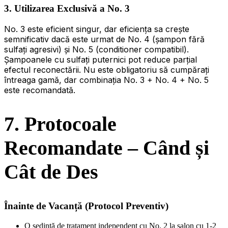
3. Utilizarea Exclusivă a No. 3
No. 3 este eficient singur, dar eficiența sa crește
semnificativ dacă este urmat de No. 4 (șampon fără
sulfați agresivi) și No. 5 (conditioner compatibil).
Șampoanele cu sulfați puternici pot reduce parțial
efectul reconectării. Nu este obligatoriu să cumpărați
întreaga gamă, dar combinația No. 3 + No. 4 + No. 5
este recomandată.
7. Protocoale
Recomandate – Când și
Cât de Des
Înainte de Vacanță (Protocol Preventiv)
O ședință de tratament independent cu No. 2 la salon cu 1-2