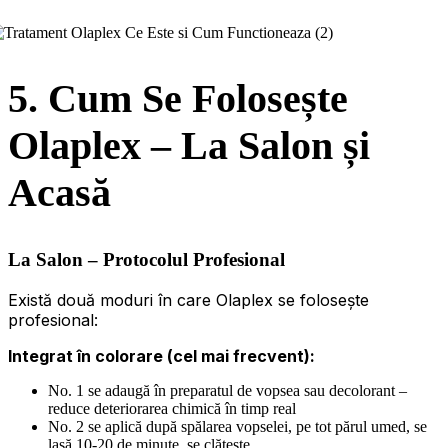
5. Cum Se Folosește
Olaplex – La Salon și
Acasă
La Salon – Protocolul Profesional
Există două moduri în care Olaplex se folosește
profesional:
Integrat în colorare (cel mai frecvent):
No. 1 se adaugă în preparatul de vopsea sau decolorant –
reduce deteriorarea chimică în timp real
No. 2 se aplică după spălarea vopselei, pe tot părul umed, se
lasă 10-20 de minute, se clătește