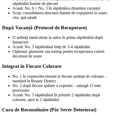
săptămâni înainte de plecare
Acasă: No. 0 + No. 3 în săptămâna dinaintea vacanței
Scop: consolidarea structurii înainte de expunerea la soare,
clor, apă sărată
După Vacanță (Protocol de Recuperare)
O ședință stand-alone la salon în prima săptămână după
întoarcere
Acasă: No. 3 săptămânal timp de 3-4 săptămâni
Opțional: glazurare sau toning pentru recuperarea culorii
decolorat de soare
Integrat în Fiecare Colorare
No. 1 în vopsea/decolorant la fiecare ședință de colorare –
standard la Beauty District
No. 2 după fiecare spălare a vopselei – adaugă 15 min
procesului
Acasă: No. 3 săptămânal în primele 2 săptămâni după
colorare, apoi la 2 săptămâni
Cura de Reconstituire (Păr Sever Deteriorat)