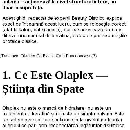
anterior –
acționează la nivel structural intern, nu
doar la suprafață.
Acest ghid, redactat de experții Beauty District, explică
exact ce înseamnă acest lucru, cum se folosește corect
(atât la salon, cât și acasă), cui i se adresează și cu ce
diferă fundamental de keratină, botox de păr sau măștile
proteice clasice.
1. Ce Este Olaplex —
Știința din Spate
Olaplex nu este o mască de hidratare, nu este un
tratament cu keratină și nu este un simplu balsam. Este
un sistem avansat care acționează la nivelul molecular
al firului de păr, prin reconectarea legăturilor disulfidice