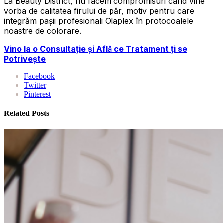
La Beauty District, nu facem compromisuri când vine
vorba de calitatea firului de păr, motiv pentru care
integrăm pașii profesionali Olaplex în protocoalele
noastre de colorare.
Vino la o Consultație și Află ce Tratament ți se
Potrivește
Facebook
Twitter
Pinterest
Related Posts