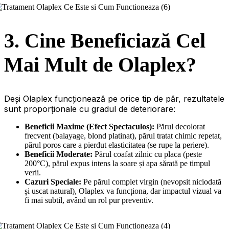
3. Cine Beneficiază Cel
Mai Mult de Olaplex?
Deși Olaplex funcționează pe orice tip de păr, rezultatele
sunt proporționale cu gradul de deteriorare:
Beneficii Maxime (Efect Spectaculos):
Părul decolorat
frecvent (balayage, blond platinat), părul tratat chimic repetat,
părul poros care a pierdut elasticitatea (se rupe la periere).
Beneficii Moderate:
Părul coafat zilnic cu placa (peste
200°C), părul expus intens la soare și apa sărată pe timpul
verii.
Cazuri Speciale:
Pe părul complet virgin (nevopsit niciodată
și uscat natural), Olaplex va funcționa, dar impactul vizual va
fi mai subtil, având un rol pur preventiv.