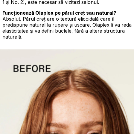
1 și No. 2), este necesar să vizitezi salonul.
Funcționează Olaplex pe părul creț sau natural?
Absolut. Părul creț are o textură elicoidală care îl
predispune natural la rupere și uscare. Olaplex îi va reda
elasticitatea și va defini buclele, fără a altera structura
naturală.