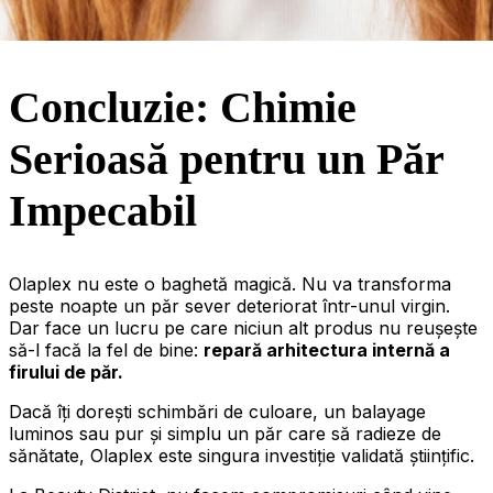
Concluzie: Chimie
Serioasă pentru un Păr
Impecabil
Olaplex nu este o baghetă magică. Nu va transforma
peste noapte un păr sever deteriorat într-unul virgin.
Dar face un lucru pe care niciun alt produs nu reușește
să-l facă la fel de bine:
repară arhitectura internă a
firului de păr.
Dacă îți dorești schimbări de culoare, un balayage
luminos sau pur și simplu un păr care să radieze de
sănătate, Olaplex este singura investiție validată științific.