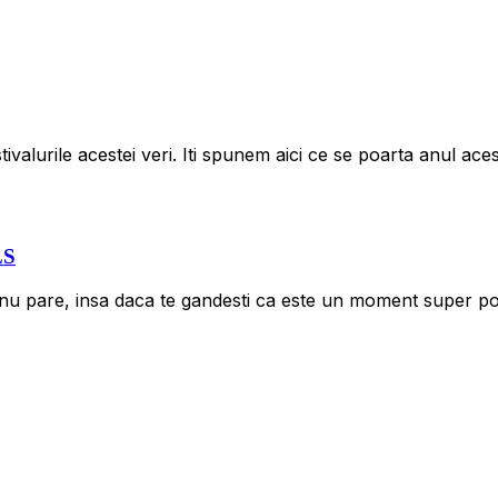
stivalurile acestei veri. Iti spunem aici ce se poarta anul ac
LS
 nu pare, insa daca te gandesti ca este un moment super pot