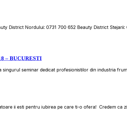
ty District Nordului: 0731 700 652 Beauty District Stejarii
8 – BUCURESTI
singurul seminar dedicat profesionistilor din industria f
atoare ii esti pentru iubirea pe care ti-o ofera! Credem ca