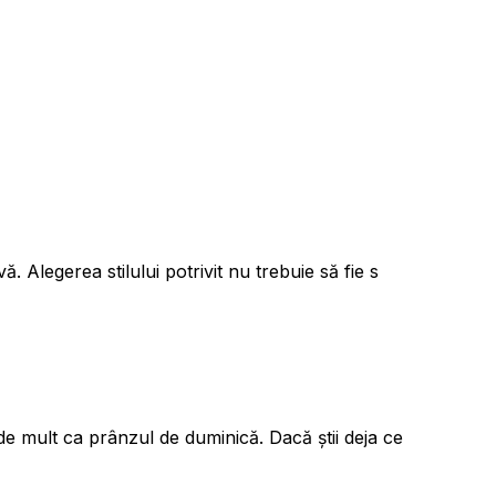
. Alegerea stilului potrivit nu trebuie să fie s
e mult ca prânzul de duminică. Dacă știi deja ce