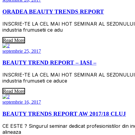
ORADEA BEAUTY TRENDS REPORT
INSCRIE-TE LA CEL MAI HOT SEMINAR AL SEZONULUI! BE
industria frumusetii ce adu
Read More
septembrie 25, 2017
BEAUTY TREND REPORT – IASI –
INSCRIE-TE LA CEL MAI HOT SEMINAR AL SEZONULUI! BE
industria frumuseti ce aduce
Read More
septembrie 16, 2017
BEAUTY TRENDS REPORT AW 2017/18 CLUJ
CE ESTE ? Singurul seminar dedicat profesionistilor din in
alineaza