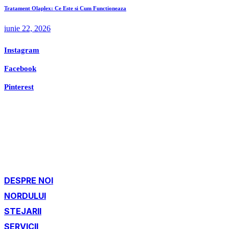
Tratament Olaplex: Ce Este si Cum Functioneaza
iunie 22, 2026
Instagram
Facebook
Pinterest
DESPRE NOI
NORDULUI
STEJARII
SERVICII