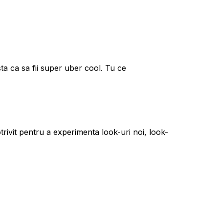
esta ca sa fii super uber cool. Tu ce
rivit pentru a experimenta look-uri noi, look-