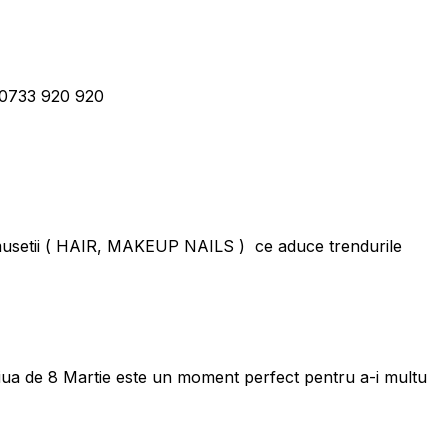
: 0733 920 920
rumusetii ( HAIR, MAKEUP NAILS ) ce aduce trendurile
 ziua de 8 Martie este un moment perfect pentru a-i multu