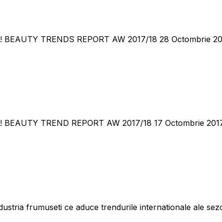
AUTY TRENDS REPORT AW 2017/18 28 Octombrie 2017 CE 
AUTY TREND REPORT AW 2017/18 17 Octombrie 2017 CE ES
dustria frumuseti ce aduce trendurile internationale ale sez