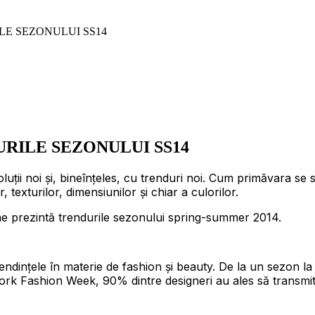
LE SEZONULUI SS14
RILE SEZONULUI SS14
uții noi și, bineînțeles, cu trenduri noi. Cum primăvara se 
 texturilor, dimensiunilor și chiar a culorilor.
, ne prezintă trendurile sezonului spring-summer 2014.
endințele în materie de fashion și beauty. De la un sezon la 
ork Fashion Week, 90% dintre designeri au ales să transmită 