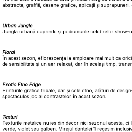
abstracte, graffiti, desene grafice, aplicații și suprapuner
Urban Jungle
Jungla urbană cuprinde și podiumurile celebrelor show-uri 
Floral
În acest sezon, eflorescența ia amploare mai mult ca oricâ
de sensibilitate și un aer relaxat, dar în același timp, trans
Exotic Etno Edge
Printurile grafice tribale, dar și cele etno, alături de desi
spectaculos joc al contrastelor în acest sezon.
Texturi
Texturile metalice nu ies din decor nici sezonul acesta, ci 
verde, violet sau galben. Mirajul dantelei îl regasim inclus