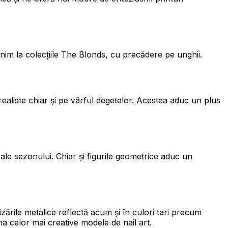
nim la colecțiile The Blonds, cu precădere pe unghii.
ealiste chiar și pe vârful degetelor. Acestea aduc un plus
i ale sezonului. Chiar și figurile geometrice aduc un
izările metalice reflectă acum și în culori tari precum
ma celor mai creative modele de nail art.