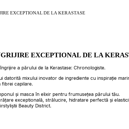
JIRE EXCEPTIONAL DE LA KERASTASE
NGRIJIRE EXCEPTIONAL DE LA KERA
îngrijire a părului de la Kerastase: Chronologiste.
 datorită mixului inovator de ingrediente cu inspirație marină
 fibrei capilare.
ponul și masca în elixir pentru frumusețea părului tău.
rățare exceptională, strălucire, hidratare perfectă și elastic
styliștii Beauty District.