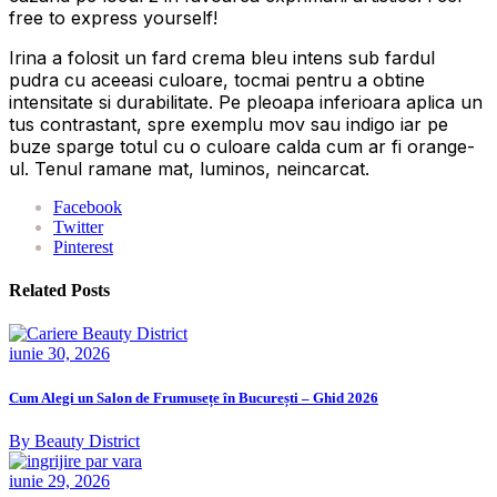
free to express yourself!
Irina a folosit un fard crema bleu intens sub fardul
pudra cu aceeasi culoare, tocmai pentru a obtine
intensitate si durabilitate. Pe pleoapa inferioara aplica un
tus contrastant, spre exemplu mov sau indigo iar pe
buze sparge totul cu o culoare calda cum ar fi orange-
ul. Tenul ramane mat, luminos, neincarcat.
Facebook
Twitter
Pinterest
Related Posts
iunie 30, 2026
Cum Alegi un Salon de Frumusețe în București – Ghid 2026
By Beauty District
iunie 29, 2026