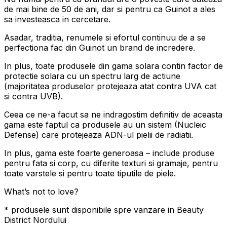
de mai bine de 50 de ani, dar si pentru ca Guinot a ales
sa investeasca in cercetare.
Asadar, traditia, renumele si efortul continuu de a se
perfectiona fac din Guinot un brand de incredere.
In plus, toate produsele din gama solara contin factor de
protectie solara cu un spectru larg de actiune
(majoritatea produselor protejeaza atat contra UVA cat
si contra UVB).
Ceea ce ne-a facut sa ne indragostim definitiv de aceasta
gama este faptul ca produsele au un sistem (Nucleic
Defense) care protejeaza ADN-ul pielii de radiatii.
In plus, gama este foarte generoasa – include produse
pentru fata si corp, cu diferite texturi si gramaje, pentru
toate varstele si pentru toate tiputile de piele.
What’s not to love?
* produsele sunt disponibile spre vanzare in Beauty
District Nordului