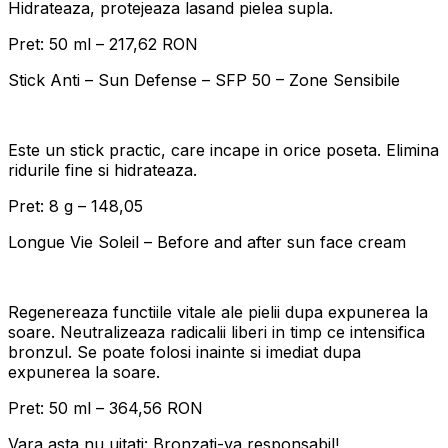
Hidrateaza, protejeaza lasand pielea supla.
Pret: 50 ml – 217,62 RON
Stick Anti – Sun Defense – SFP 50 – Zone Sensibile
Este un stick practic, care incape in orice poseta. Elimina
ridurile fine si hidrateaza.
Pret: 8 g – 148,05
Longue Vie Soleil – Before and after sun face cream
Regenereaza functiile vitale ale pielii dupa expunerea la
soare. Neutralizeaza radicalii liberi in timp ce intensifica
bronzul. Se poate folosi inainte si imediat dupa
expunerea la soare.
Pret: 50 ml – 364,56 RON
Vara asta nu uitati: Bronzati-va responsabil!