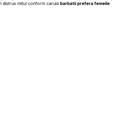
m distrus mitul conform caruia
barbatii prefera femeile