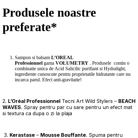
Produsele noastre
preferate*
Sampon si balsam
L’OREAL
Professionnel
gama
VOLUMETRY
. Produsele contin o
combinatie unica de Acid Salicilic purifiant si Hydralight,
ingrediente cunoscute pentru proprietatile hidratante care nu
incarca parul. Efect anti-gravitatie!
2.
L’Oréal Professionnel
Tecni Art Wild Stylers –
BEACH
WAVES
. Spray pentru par cu sare pentru un efect mat
si textura ca dupa o zi la plaja
3.
Kerastase
–
Mousse Bouffante
. Spuma pentru