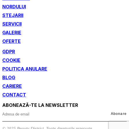
NORDULUI
STEJARII
SERVICII
GALERIE
OFERTE
GDPR
COOKIE
POLITICA ANULARE
BLOG
CARIERE
CONTACT
ABONEAZĂ-TE LA NEWSLETTER
Abonare
© 2025 Beauty District. Toate drepturile rezervate