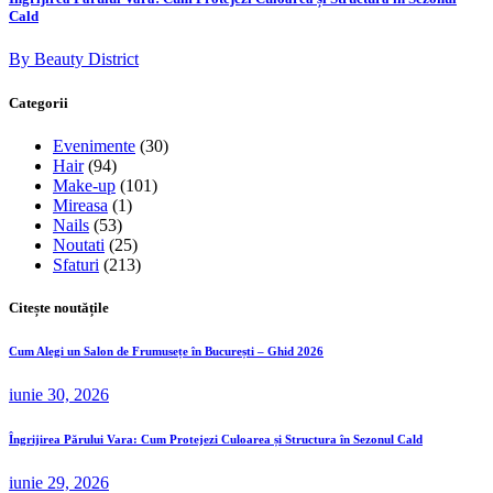
Cald
By Beauty District
Categorii
Evenimente
(30)
Hair
(94)
Make-up
(101)
Mireasa
(1)
Nails
(53)
Noutati
(25)
Sfaturi
(213)
Citește noutățile
Cum Alegi un Salon de Frumusețe în București – Ghid 2026
iunie 30, 2026
Îngrijirea Părului Vara: Cum Protejezi Culoarea și Structura în Sezonul Cald
iunie 29, 2026