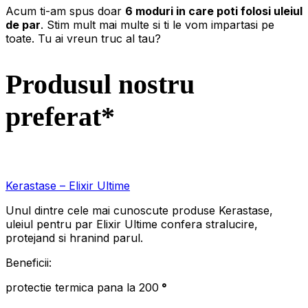
Acum ti-am spus doar
6 moduri in care poti folosi uleiul
de par
. Stim mult mai multe si ti le vom impartasi pe
toate. Tu ai vreun truc al tau?
Produsul nostru
preferat*
Kerastase – Elixir Ultime
Unul dintre cele mai cunoscute produse Kerastase,
uleiul pentru par Elixir Ultime confera stralucire,
protejand si hranind parul.
Beneficii:
protectie termica pana la 200
°