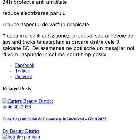
24h protectie anti umiditate
reduce electrizarea parului
reduce aspectul de varfuri despicate
* daca vrei sa iti achizitionezi produsul sau ai nevoie de
tips and tricks te asteptam in oricare dintre cele 3
saloane BD. De asemenea ne poti scrie un mesaj iar noi
iti vom raspunde in cel mai scurt timp posibil.
Facebook
Twitter
Pinterest
Related Posts
iunie 30, 2026
Cum Alegi un Salon de Frumusețe în București – Ghid 2026
By Beauty District