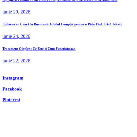
iunie 29, 2026
Epilarea cu Ceară în București: Ghidul Complet pentru o Piele Fină, Fără Iritații
iunie 24, 2026
Tratament Olaplex: Ce Este si Cum Functioneaza
iunie 22, 2026
Instagram
Facebook
Pinterest