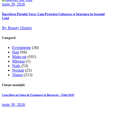
iunie 29, 2026
Îngrijirea Părului Vara: Cum Protejezi Culoarea și Structura în Sezonul
Cald
By Beauty District
Categorii
Evenimente
(30)
Hair
(94)
Make-up
(101)
Mireasa
(1)
Nails
(53)
Noutati
(25)
Sfaturi
(213)
Citește noutățile
Cum Alegi un Salon de Frumusețe în București – Ghid 2026
iunie 30, 2026