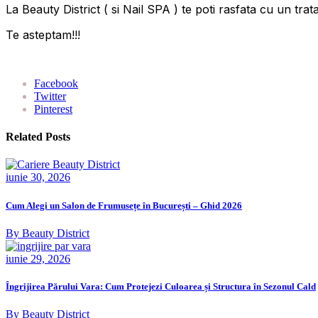
La Beauty District ( si Nail SPA ) te poti rasfata cu un tra
Te asteptam!!!
Facebook
Twitter
Pinterest
Related Posts
iunie 30, 2026
Cum Alegi un Salon de Frumusețe în București – Ghid 2026
By Beauty District
iunie 29, 2026
Îngrijirea Părului Vara: Cum Protejezi Culoarea și Structura în Sezonul Cald
By Beauty District