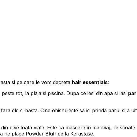
 asta si pe care le vom decreta
hair essentials
:
e peste tot, la plaja si piscina. Dupa ce iesi din apa si lasi
par
fara ele si basta. Cine obisnuieste sa isi prinda parul si a u
din baie toata viata! Este ca mascara in machiaj. Te scoate di
oua ne place Powder Bluff de la Kerastase.