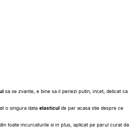
ul
sa se zvante, e bine sa il periezi putin, incet, delicat ca
itat o singura data
elasticul
de par acasa stie despre ce
n toate incurcaturile si in plus, aplicat pe parul curat da