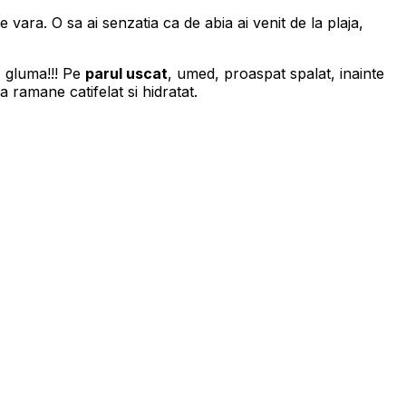
e vara. O sa ai senzatia ca de abia ai venit de la plaja,
i… gluma!!! Pe
parul uscat
, umed, proaspat spalat, inainte
 ramane catifelat si hidratat.