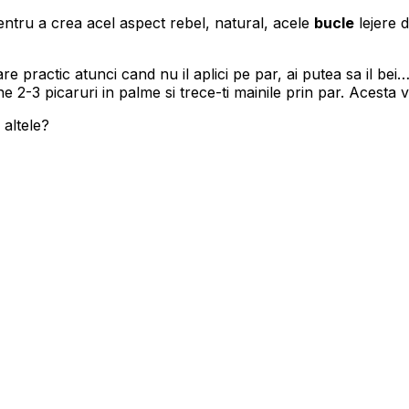
ntru a crea acel aspect rebel, natural, acele
bucle
lejere d
are practic atunci cand nu il aplici pe par, ai putea sa il be
 2-3 picaruri in palme si trece-ti mainile prin par. Acesta va
 altele?