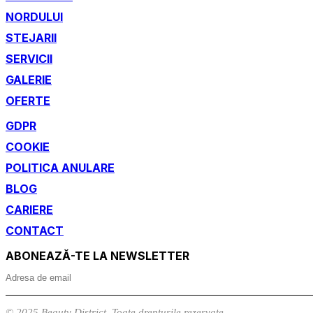
NORDULUI
STEJARII
SERVICII
GALERIE
OFERTE
GDPR
COOKIE
POLITICA ANULARE
BLOG
CARIERE
CONTACT
ABONEAZĂ-TE LA NEWSLETTER
© 2025 Beauty District. Toate drepturile rezervate