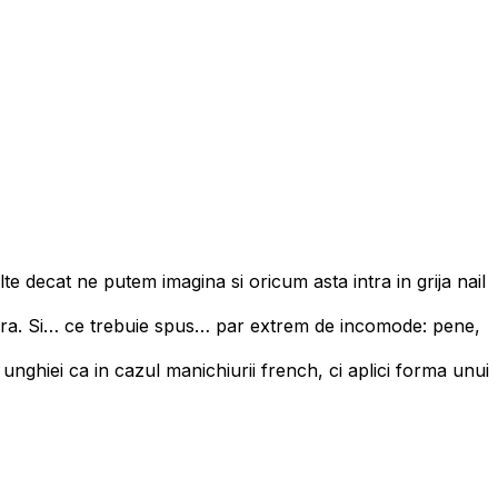
 decat ne putem imagina si oricum asta intra in grija nail
ngura. Si… ce trebuie spus… par extrem de incomode: pene,
nghiei ca in cazul manichiurii french, ci aplici forma unui