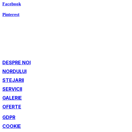
Facebook
Pinterest
DESPRE NOI
NORDULUI
STEJARII
SERVICII
GALERIE
OFERTE
GDPR
COOKIE