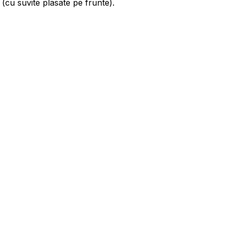
u suvite plasate pe frunte).