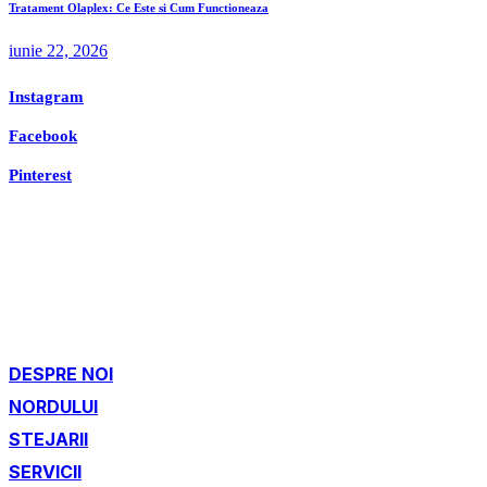
Tratament Olaplex: Ce Este si Cum Functioneaza
iunie 22, 2026
Instagram
Facebook
Pinterest
DESPRE NOI
NORDULUI
STEJARII
SERVICII