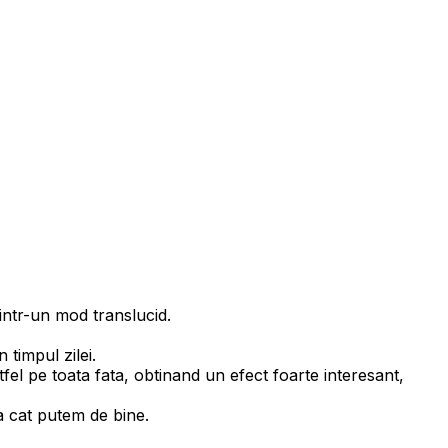
 intr-un mod translucid.
 timpul zilei.
tfel pe toata fata, obtinand un efect foarte interesant,
 cat putem de bine.