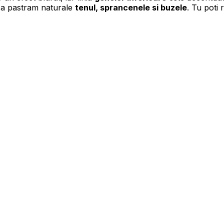
sa pastram naturale
tenul, sprancenele si buzele
. Tu poti