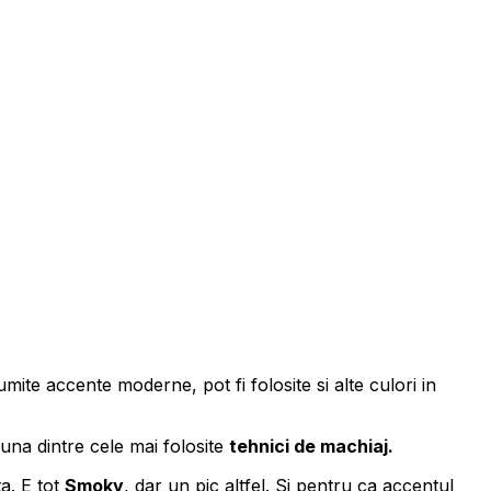
mite accente moderne, pot fi folosite si alte culori in
e una dintre cele mai folosite
tehnici de machiaj.
a. E tot
Smoky
, dar un pic altfel. Si pentru ca accentul