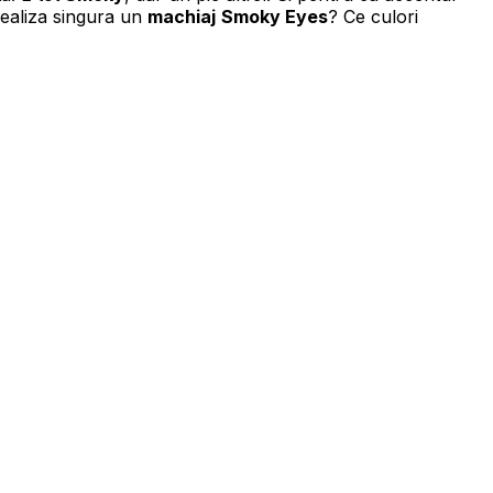
 realiza singura un
machiaj
Smoky Eyes
? Ce culori