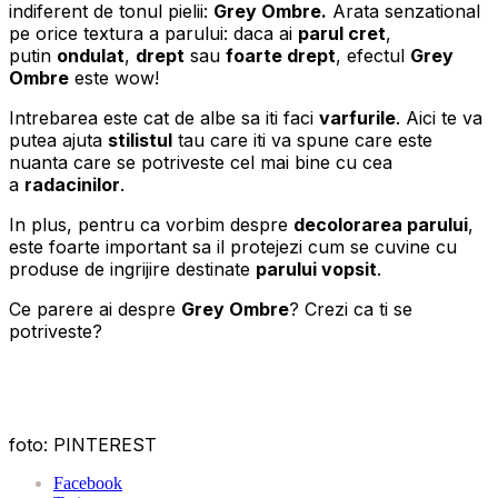
indiferent de tonul pielii:
Grey Ombre.
Arata senzational
pe orice textura a parului: daca ai
parul cret
,
putin
ondulat
,
drept
sau
foarte drept
, efectul
Grey
Ombre
este wow!
Intrebarea este cat de albe sa iti faci
varfurile
. Aici te va
putea ajuta
stilistul
tau care iti va spune care este
nuanta care se potriveste cel mai bine cu cea
a
radacinilor
.
In plus, pentru ca vorbim despre
decolorarea parului
,
este foarte important sa il protejezi cum se cuvine cu
produse de ingrijire destinate
parului vopsit
.
Ce parere ai despre
Grey Ombre
? Crezi ca ti se
potriveste?
foto: PINTEREST
Facebook