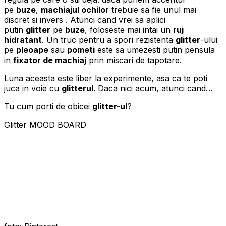
pe
buze
,
machiajul ochilor
trebuie sa fie unul mai
discret si invers . Atunci cand vrei sa aplici
putin
glitter
pe
buze
, foloseste mai intai un
ruj
hidratant
. Un truc pentru a spori rezistenta
glitter
-ului
pe
pleoape
sau
pometi
este sa umezesti putin pensula
in
fixator de machiaj
prin miscari de tapotare.
Luna aceasta este liber la experimente, asa ca te poti
juca in voie cu
glitterul
. Daca nici acum, atunci cand…
Tu cum porti de obicei
glitter-ul
?
Glitter MOOD BOARD