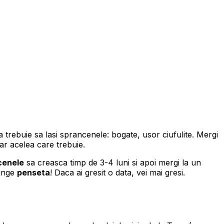
 trebuie sa lasi sprancenele: bogate, usor ciufulite. Mergi
dar acelea care trebuie.
cenele
sa creasca timp de 3-4 luni si apoi mergi la un
tinge
penseta
! Daca ai gresit o data, vei mai gresi.