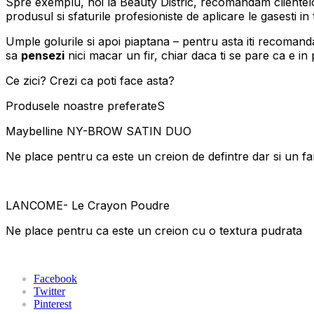
Spre exemplu, noi la Beauty Distric, recomandam clientel
produsul si sfaturile profesioniste de aplicare le gasesti in
Umple golurile si apoi piaptana – pentru asta iti recoma
sa
pensezi
nici macar un fir, chiar daca ti se pare ca e in 
Ce zici? Crezi ca poti face asta?
Produsele noastre preferateS
Maybelline NY-BROW SATIN DUO
Ne place pentru ca este un creion de defintre dar si un f
LANCOME- Le Crayon Poudre
Ne place pentru ca este un creion cu o textura pudrata
Facebook
Twitter
Pinterest