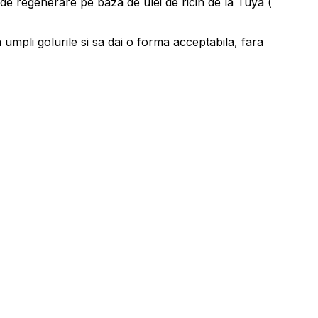
e regenerare pe baza de ulei de ricin de la Tuya (
umpli golurile si sa dai o forma acceptabila, fara