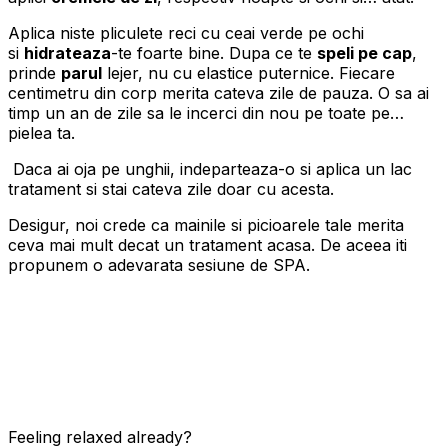
Aplica niste pliculete reci cu ceai verde pe ochi
si
hidrateaza
-te foarte bine. Dupa ce te
speli pe cap
,
prinde
parul
lejer, nu cu elastice puternice. Fiecare
centimetru din corp merita cateva zile de pauza. O sa ai
timp un an de zile sa le incerci din nou pe toate pe…
pielea ta.
Daca ai oja pe unghii, indeparteaza-o si aplica un lac
tratament si stai cateva zile doar cu acesta.
Desigur, noi crede ca mainile si picioarele tale merita
ceva mai mult decat un tratament acasa. De aceea iti
propunem o adevarata sesiune de SPA.
Feeling relaxed already?