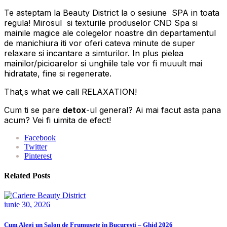
Te asteptam la Beauty District la o sesiune SPA in toata
regula! Mirosul si texturile produselor CND Spa si
mainile magice ale colegelor noastre din departamentul
de manichiura iti vor oferi cateva minute de super
relaxare si incantare a simturilor. In plus pielea
mainilor/picioarelor si unghiile tale vor fi muuult mai
hidratate, fine si regenerate.
That,s what we call RELAXATION!
Cum ti se pare
detox
-ul general? Ai mai facut asta pana
acum? Vei fi uimita de efect!
Facebook
Twitter
Pinterest
Related Posts
iunie 30, 2026
Cum Alegi un Salon de Frumusețe în București – Ghid 2026