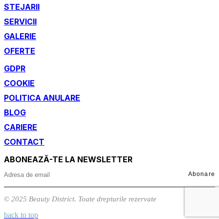
STEJARII
SERVICII
GALERIE
OFERTE
GDPR
COOKIE
POLITICA ANULARE
BLOG
CARIERE
CONTACT
ABONEAZĂ-TE LA NEWSLETTER
Abonare
© 2025 Beauty District. Toate drepturile rezervate
back to top