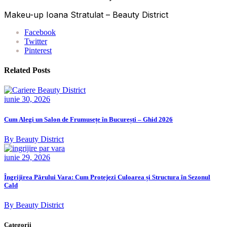
Makeu-up Ioana Stratulat – Beauty District
Facebook
Twitter
Pinterest
Related Posts
iunie 30, 2026
Cum Alegi un Salon de Frumusețe în București – Ghid 2026
By Beauty District
iunie 29, 2026
Îngrijirea Părului Vara: Cum Protejezi Culoarea și Structura în Sezonul
Cald
By Beauty District
Categorii