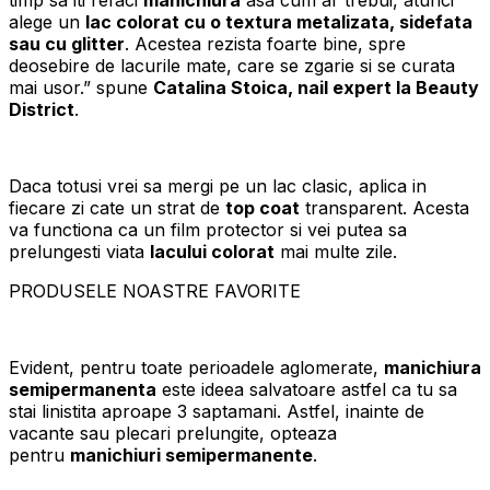
alege un
lac colorat cu o textura metalizata, sidefata
sau cu glitter
. Acestea rezista foarte bine, spre
deosebire de lacurile mate, care se zgarie si se curata
mai usor.” spune
Catalina Stoica, nail expert la Beauty
District
.
Daca totusi vrei sa mergi pe un lac clasic, aplica in
fiecare zi cate un strat de
top coat
transparent. Acesta
va functiona ca un film protector si vei putea sa
prelungesti viata
lacului colorat
mai multe zile.
PRODUSELE NOASTRE FAVORITE
Evident, pentru toate perioadele aglomerate,
manichiura
semipermanenta
este ideea salvatoare astfel ca tu sa
stai linistita aproape 3 saptamani. Astfel, inainte de
vacante sau plecari prelungite, opteaza
pentru
manichiuri semipermanente
.