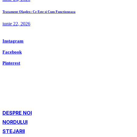
Tratament Olaplex: Ce Este si Cum Functioneaza
iunie 22, 2026
Instagram
Facebook
Pinterest
DESPRE NOI
NORDULUI
STEJARII