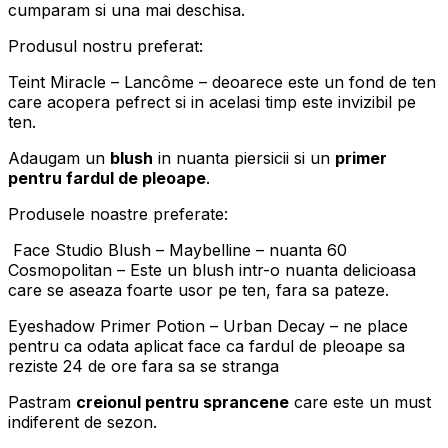
cumparam si una mai deschisa.
Produsul nostru preferat:
Teint Miracle – Lancôme – deoarece este un fond de ten
care acopera pefrect si in acelasi timp este invizibil pe
ten.
Adaugam un
blush
in nuanta piersicii si un
primer
pentru fardul de pleoape
.
Produsele noastre preferate:
Face Studio Blush – Maybelline – nuanta 60
Cosmopolitan – Este un blush intr-o nuanta delicioasa
care se aseaza foarte usor pe ten, fara sa pateze.
Eyeshadow Primer Potion – Urban Decay – ne place
pentru ca odata aplicat face ca fardul de pleoape sa
reziste 24 de ore fara sa se stranga
Pastram
creionul pentru sprancene
care este un must
indiferent de sezon.