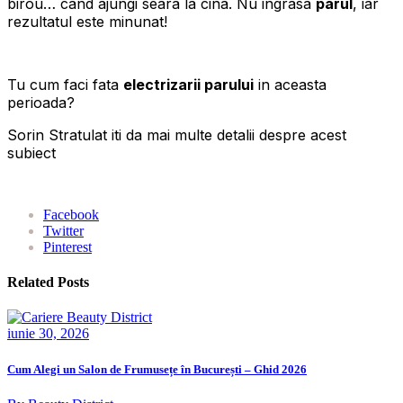
birou… cand ajungi seara la cina. Nu ingrasa
parul
, iar
rezultatul este minunat!
Tu cum faci fata
electrizarii parului
in aceasta
perioada?
Sorin Stratulat iti da mai multe detalii despre acest
subiect
Facebook
Twitter
Pinterest
Related Posts
iunie 30, 2026
Cum Alegi un Salon de Frumusețe în București – Ghid 2026