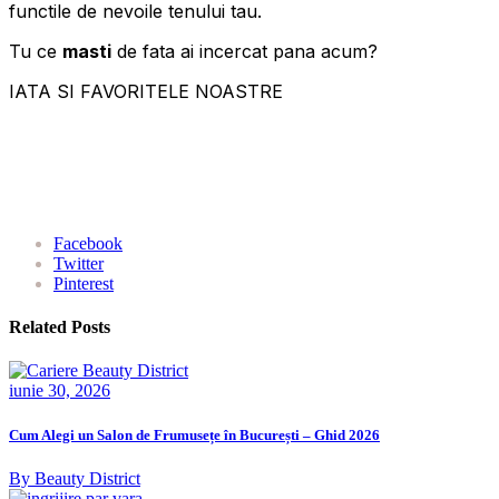
functile de nevoile tenului tau.
Tu ce
masti
de fata ai incercat pana acum?
IATA SI FAVORITELE NOASTRE
Facebook
Twitter
Pinterest
Related Posts
iunie 30, 2026
Cum Alegi un Salon de Frumusețe în București – Ghid 2026
By Beauty District