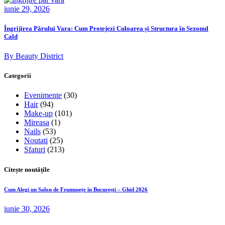
iunie 29, 2026
Îngrijirea Părului Vara: Cum Protejezi Culoarea și Structura în Sezonul
Cald
By Beauty District
Categorii
Evenimente
(30)
Hair
(94)
Make-up
(101)
Mireasa
(1)
Nails
(53)
Noutati
(25)
Sfaturi
(213)
Citește noutățile
Cum Alegi un Salon de Frumusețe în București – Ghid 2026
iunie 30, 2026