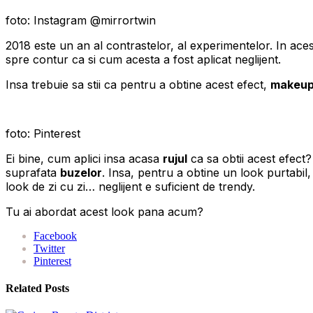
foto: Instagram @mirrortwin
2018 este un an al contrastelor, al experimentelor. In acest
spre contur ca si cum acesta a fost aplicat neglijent.
Insa trebuie sa stii ca pentru a obtine acest efect,
makeup 
foto: Pinterest
Ei bine, cum aplici insa acasa
rujul
ca sa obtii acest efect
suprafata
buzelor
. Insa, pentru a obtine un look purtabil
look de zi cu zi… neglijent e suficient de trendy.
Tu ai abordat acest look pana acum?
Facebook
Twitter
Pinterest
Related Posts