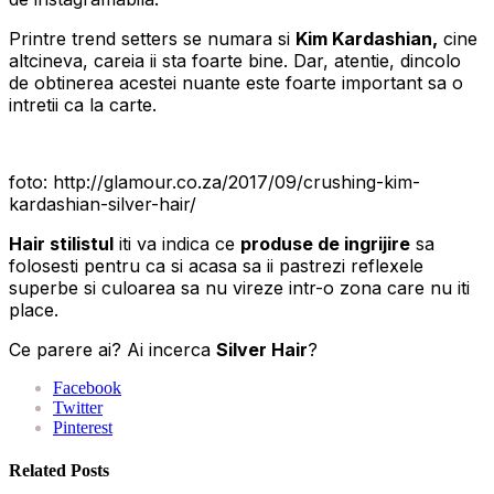
Printre trend setters se numara si
Kim Kardashian,
cine
altcineva, careia ii sta foarte bine. Dar, atentie, dincolo
de obtinerea acestei nuante este foarte important sa o
intretii ca la carte.
foto: http://glamour.co.za/2017/09/crushing-kim-
kardashian-silver-hair/
Hair stilistul
iti va indica ce
produse de ingrijire
sa
folosesti pentru ca si acasa sa ii pastrezi reflexele
superbe si culoarea sa nu vireze intr-o zona care nu iti
place.
Ce parere ai? Ai incerca
Silver Hair
?
Facebook
Twitter
Pinterest
Related Posts