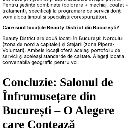
Pentru ședințe combinate (colorare + machiaj, coafat +
tratament), specificați la programare ce servicii doriți –
vom aloca timpul și specialiștii corespunzători.
Care sunt locațiile Beauty District din București?
Beauty District are două locații în București: Nordului
(zona de nord a capitalei) și Stejarii (zona Pipera-
Voluntari). Ambele locații oferă același portofoliu de
servicii și aceleași standarde de calitate. Alegeți locația
convenabilă geografic pentru voi.
Concluzie: Salonul de
Înfrumusețare din
București – O Alegere
care Contează