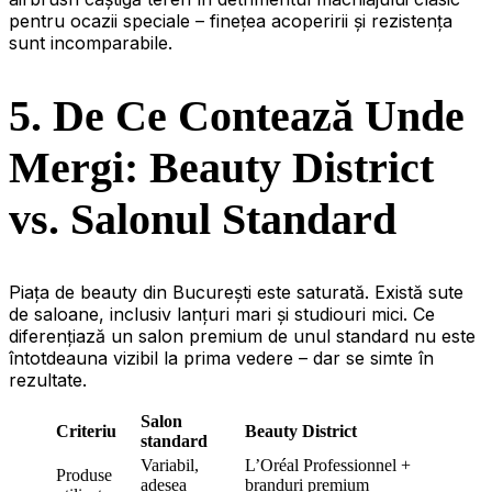
pentru ocazii speciale – finețea acoperirii și rezistența
sunt incomparabile.
5. De Ce Contează Unde
Mergi: Beauty District
vs. Salonul Standard
Piața de beauty din București este saturată. Există sute
de saloane, inclusiv lanțuri mari și studiouri mici. Ce
diferențiază un salon premium de unul standard nu este
întotdeauna vizibil la prima vedere – dar se simte în
rezultate.
Salon
Criteriu
Beauty District
standard
Variabil,
L’Oréal Professionnel +
Produse
adesea
branduri premium