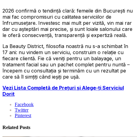
2026 confirmă o tendință clară: femeile din București nu
mai fac compromisuri cu calitatea serviciilor de
înfrumusețare. Investesc mai mult per vizită, vin mai rar
dar cu așteptări mai precise, și sunt loiale salonului care
le oferă consecvență, transparență și expertiză reală.
La Beauty District, filosofia noastră nu s-a schimbat în
17 ani: nu vindem un serviciu, construim o relație cu
fiecare clientă. Fie că veniți pentru un balayage, un
tratament facial sau un pachet complet pentru nuntă –
începem cu consultația și terminăm cu un rezultat pe
care să îl simțiți când ieșiți pe ușă.
Vezi Lista Completă de Prețuri și Alege-ți Serviciul
Dorit
Facebook
Twitter
Pinterest
Related Posts