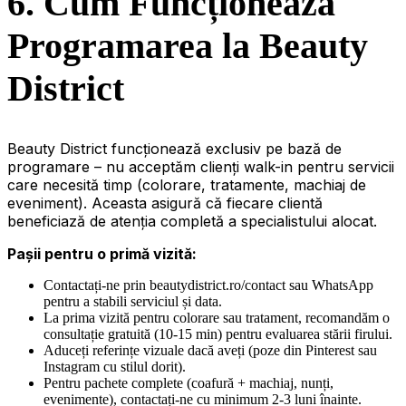
6. Cum Funcționează
Programarea la Beauty
District
Beauty District funcționează exclusiv pe bază de
programare – nu acceptăm clienți walk-in pentru servicii
care necesită timp (colorare, tratamente, machiaj de
eveniment). Aceasta asigură că fiecare clientă
beneficiază de atenția completă a specialistului alocat.
Pașii pentru o primă vizită:
Contactați-ne prin beautydistrict.ro/contact sau WhatsApp
pentru a stabili serviciul și data.
La prima vizită pentru colorare sau tratament, recomandăm o
consultație gratuită (10-15 min) pentru evaluarea stării firului.
Aduceți referințe vizuale dacă aveți (poze din Pinterest sau
Instagram cu stilul dorit).
Pentru pachete complete (coafură + machiaj, nunți,
evenimente), contactați-ne cu minimum 2-3 luni înainte.