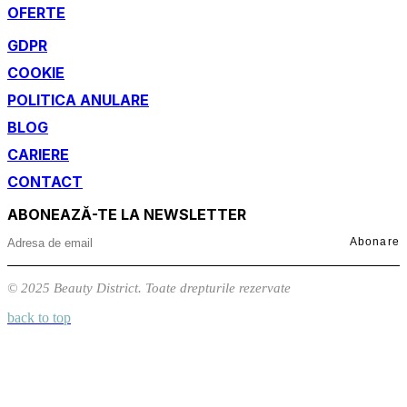
OFERTE
GDPR
COOKIE
POLITICA ANULARE
BLOG
CARIERE
CONTACT
ABONEAZĂ-TE LA NEWSLETTER
Abonare
© 2025 Beauty District. Toate drepturile rezervate
back to top