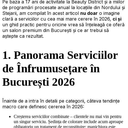
Pe baza a 17 ani de activitate la Beauty District și a miilor
de programări procesate anual la locațiile din Nordului și
Stejarii, am compilat în acest articol
nu doar
o imagine
clară a serviciilor cu cea mai mare cerere în 2026,
ci și
un ghid practic pentru oricine vrea să înțeleagă ce oferă
un salon premium din București și ce ar trebui să
aștepte ca rezultat.
1. Panorama Serviciilor
de Înfrumusețare în
București 2026
Înainte de a intra în detalii pe categorii, câteva tendințe
macro care definesc cererea în 2026:
Creșterea serviciilor combinate – clientele nu mai vin pentru
un singur serviciu. Ședința de colorare include acum aproape
obligatoriu un tratament de reconstituire; manichiura este