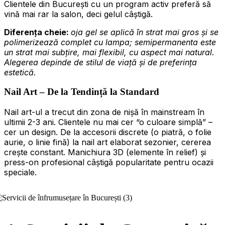
Clientele din București cu un program activ preferă să
vină mai rar la salon, deci gelul câștigă.
Diferența cheie:
oja gel se aplică în strat mai gros și se
polimerizează complet cu lampa; semipermanenta este
un strat mai subțire, mai flexibil, cu aspect mai natural.
Alegerea depinde de stilul de viață și de preferința
estetică.
Nail Art – De la Tendință la Standard
Nail art-ul a trecut din zona de nișă în mainstream în
ultimii 2-3 ani. Clientele nu mai cer “o culoare simplă” –
cer un design. De la accesorii discrete (o piatră, o folie
aurie, o linie fină) la nail art elaborat sezonier, cererea
crește constant. Manichiura 3D (elemente în relief) și
press-on profesional câștigă popularitate pentru ocazii
speciale.