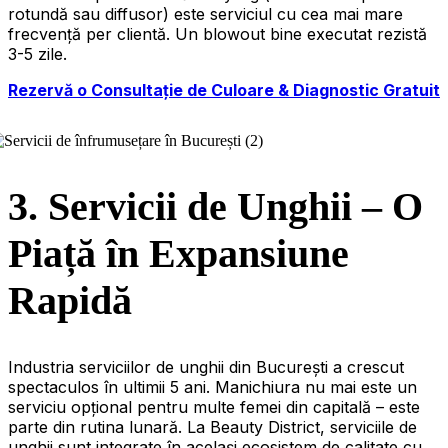
rotundă sau diffusor) este serviciul cu cea mai mare
frecvență per clientă. Un blowout bine executat rezistă
3-5 zile.
Rezervă o Consultație de Culoare & Diagnostic Gratuit
3. Servicii de Unghii – O
Piață în Expansiune
Rapidă
Industria serviciilor de unghii din București a crescut
spectaculos în ultimii 5 ani. Manichiura nu mai este un
serviciu opțional pentru multe femei din capitală – este
parte din rutina lunară. La Beauty District, serviciile de
unghii sunt integrate în același ecosistem de calitate cu