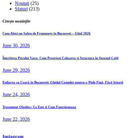
Noutati
(25)
Sfaturi
(213)
Citește noutățile
Cum Alegi un Salon de Frumusețe în București – Ghid 2026
June 30, 2026
Îngrijirea Părului Vara: Cum Protejezi Culoarea și Structura în Sezonul Cald
June 29, 2026
Epilarea cu Ceară în București: Ghidul Complet pentru o Piele Fină, Fără Iritații
June 24, 2026
Tratament Olaplex: Ce Este si Cum Functioneaza
June 22, 2026
Instagram