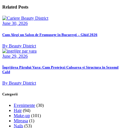
Related Posts
June 30, 2026
Cum Alegi un Salon de Frumusețe în București – Ghid 2026
By Beauty District
June 29, 2026
Îngrijirea Părului Vara: Cum Protejezi Culoarea și Structura în Sezonul
Cald
By Beauty District
Categorii
Evenimente
(30)
Hair
(94)
Make-up
(101)
Mireasa
(1)
Nails
(53)