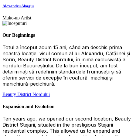
Alexandru Abagiu
Make-up Artist
Our Beginnings
Totul a început acum 15 ani, când am deschis prima
noastră locație, visul comun al lui Alexandu, Cătălinei și
Sorin, Beauty District Nordului, în inima exclusivistă a
nordului Bucureștiului. De la bun început, am fost
determinați să redefinim standardele frumuseții și să
oferim servicii de excepție în coafură, machiaj și
manichiură-pedichiură.
Beauty District Nordului
Expansion and Evolution
Ten years ago, we opened our second location, Beauty
District Stejarii, situated in the prestigious Stejarii
residential complex. This allowed us to expand and