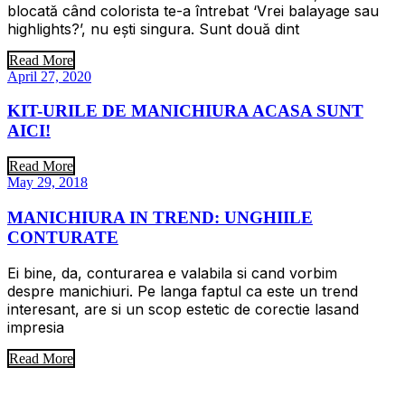
blocată când colorista te-a întrebat ‘Vrei balayage sau
highlights?’, nu ești singura. Sunt două dint
Read More
April 27, 2020
KIT-URILE DE MANICHIURA ACASA SUNT
AICI!
Read More
May 29, 2018
MANICHIURA IN TREND: UNGHIILE
CONTURATE
Ei bine, da, conturarea e valabila si cand vorbim
despre manichiuri. Pe langa faptul ca este un trend
interesant, are si un scop estetic de corectie lasand
impresia
Read More