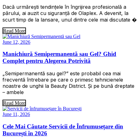
Dacă urmărești tendințele în îngrijirea profesională a
părului, ai auzit cu siguranță de Olaplex. A devenit, la
scurt timp de la lansare, unul dintre cele mai discutate �
Read More
June 12, 2026
Manichiură Semipermanentă sau Gel? Ghid
Complet pentru Alegerea Potrivită
„Semipermanentă sau gel?” este probabil cea mai
frecventă întrebare pe care o primesc tehnicienele
noastre de unghii la Beauty District. Și pe bună dreptate
– ambele
Read More
June 11, 2026
Cele Mai Căutate Servicii de Înfrumusețare din
București în 2026