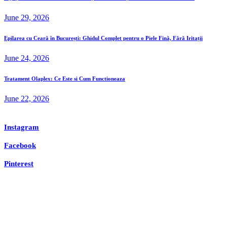
June 29, 2026
Epilarea cu Ceară în București: Ghidul Complet pentru o Piele Fină, Fără Iritații
June 24, 2026
Tratament Olaplex: Ce Este si Cum Functioneaza
June 22, 2026
Instagram
Facebook
Pinterest