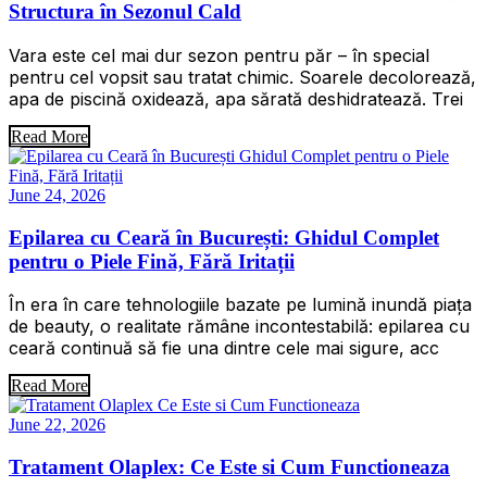
Structura în Sezonul Cald
Vara este cel mai dur sezon pentru păr – în special
pentru cel vopsit sau tratat chimic. Soarele decolorează,
apa de piscină oxidează, apa sărată deshidratează. Trei
Read More
June 24, 2026
Epilarea cu Ceară în București: Ghidul Complet
pentru o Piele Fină, Fără Iritații
În era în care tehnologiile bazate pe lumină inundă piața
de beauty, o realitate rămâne incontestabilă: epilarea cu
ceară continuă să fie una dintre cele mai sigure, acc
Read More
June 22, 2026
Tratament Olaplex: Ce Este si Cum Functioneaza