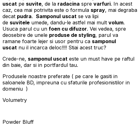
uscat
pe
suvite
, de la
radacina
spre
varfuri
. In acest
caz, cea mai potrivita este o formula
spray
, mai degraba
decat
pudra
.
Samponul
uscat
se va lipi
de
suvitele
umede, dandu-le astfel mai mult
volum
.
Usuca parul cu un
foen cu difuzor
. Vei vedea, spre
deosebire de unele
produse de styling
, parul va
ramane foarte lejer si usor pentru ca
samponul
uscat
nu il incarca deloc!!!! Stiai acest truc?
Crede-ne,
samponul uscat
este un must have pe raftul
din baie, dar si in portfardul tau.
Produsele noastre preferate ( pe care le gasiti in
saloanele BD, impreuna cu sfaturile profesionistilor in
domeniu )
Volumetry
Powder Bluff