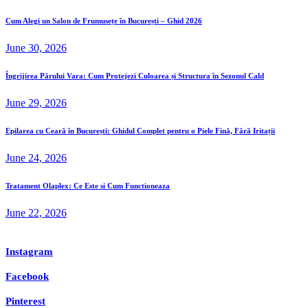
Cum Alegi un Salon de Frumusețe în București – Ghid 2026
June 30, 2026
Îngrijirea Părului Vara: Cum Protejezi Culoarea și Structura în Sezonul Cald
June 29, 2026
Epilarea cu Ceară în București: Ghidul Complet pentru o Piele Fină, Fără Iritații
June 24, 2026
Tratament Olaplex: Ce Este si Cum Functioneaza
June 22, 2026
Instagram
Facebook
Pinterest