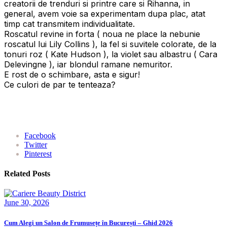
creatorii de trenduri si printre care si Rihanna, in
general, avem voie sa experimentam dupa plac, atat
timp cat transmitem individualitate.
Roscatul revine in forta ( noua ne place la nebunie
roscatul lui Lily Collins ), la fel si suvitele colorate, de la
tonuri roz ( Kate Hudson ), la violet sau albastru ( Cara
Delevingne ), iar blondul ramane nemuritor.
E rost de o schimbare, asta e sigur!
Ce culori de par te tenteaza?
Facebook
Twitter
Pinterest
Related Posts
June 30, 2026
Cum Alegi un Salon de Frumusețe în București – Ghid 2026