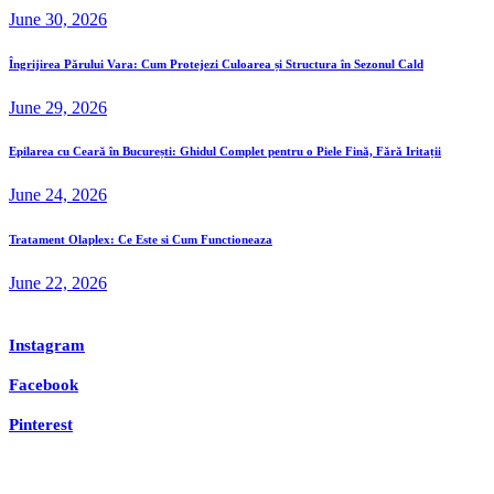
June 30, 2026
Îngrijirea Părului Vara: Cum Protejezi Culoarea și Structura în Sezonul Cald
June 29, 2026
Epilarea cu Ceară în București: Ghidul Complet pentru o Piele Fină, Fără Iritații
June 24, 2026
Tratament Olaplex: Ce Este si Cum Functioneaza
June 22, 2026
Instagram
Facebook
Pinterest