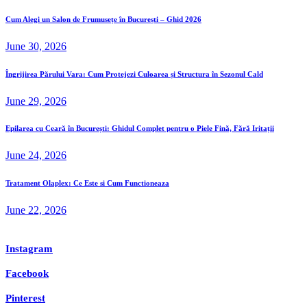
Cum Alegi un Salon de Frumusețe în București – Ghid 2026
June 30, 2026
Îngrijirea Părului Vara: Cum Protejezi Culoarea și Structura în Sezonul Cald
June 29, 2026
Epilarea cu Ceară în București: Ghidul Complet pentru o Piele Fină, Fără Iritații
June 24, 2026
Tratament Olaplex: Ce Este si Cum Functioneaza
June 22, 2026
Instagram
Facebook
Pinterest