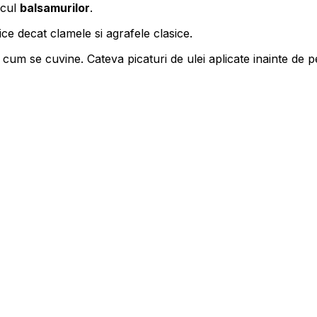
ocul
balsamurilor
.
ce decat clamele si agrafele clasice.
cum se cuvine. Cateva picaturi de ulei aplicate inainte de pe