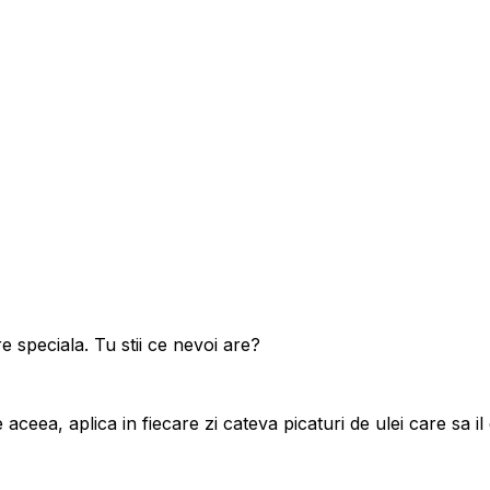
re speciala. Tu stii ce nevoi are?
e aceea, aplica in fiecare zi cateva picaturi de ulei care sa 