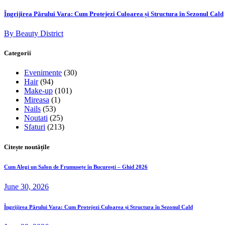
Îngrijirea Părului Vara: Cum Protejezi Culoarea și Structura în Sezonul Cald
By Beauty District
Categorii
Evenimente
(30)
Hair
(94)
Make-up
(101)
Mireasa
(1)
Nails
(53)
Noutati
(25)
Sfaturi
(213)
Citește noutățile
Cum Alegi un Salon de Frumusețe în București – Ghid 2026
June 30, 2026
Îngrijirea Părului Vara: Cum Protejezi Culoarea și Structura în Sezonul Cald