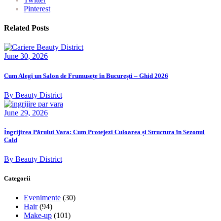
Pinterest
Related Posts
June 30, 2026
Cum Alegi un Salon de Frumusețe în București – Ghid 2026
By Beauty District
June 29, 2026
Îngrijirea Părului Vara: Cum Protejezi Culoarea și Structura în Sezonul
Cald
By Beauty District
Categorii
Evenimente
(30)
Hair
(94)
Make-up
(101)