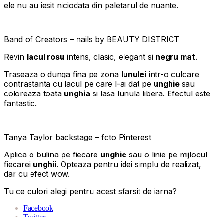
ele nu au iesit niciodata din paletarul de nuante.
Band of Creators – nails by BEAUTY DISTRICT
Revin
lacul rosu
intens, clasic, elegant si
negru mat
.
Traseaza o dunga fina pe zona
lunulei
intr-o culoare
contrastanta cu lacul pe care l-ai dat pe
unghie
sau
coloreaza toata
unghia
si lasa lunula libera. Efectul este
fantastic.
Tanya Taylor backstage – foto Pinterest
Aplica o bulina pe fiecare
unghie
sau o linie pe mijlocul
fiecarei
unghii
. Opteaza pentru idei simplu de realizat,
dar cu efect wow.
Tu ce culori alegi pentru acest sfarsit de iarna?
Facebook
Twitter