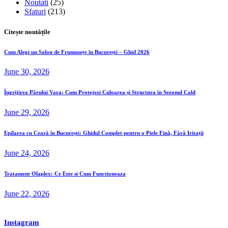
Noutati
(25)
Sfaturi
(213)
Citește noutățile
Cum Alegi un Salon de Frumusețe în București – Ghid 2026
June 30, 2026
Îngrijirea Părului Vara: Cum Protejezi Culoarea și Structura în Sezonul Cald
June 29, 2026
Epilarea cu Ceară în București: Ghidul Complet pentru o Piele Fină, Fără Iritații
June 24, 2026
Tratament Olaplex: Ce Este si Cum Functioneaza
June 22, 2026
Instagram