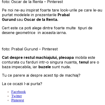
foto: Oscar de la Renta – Pinterest
Pe noi ne-au inspirat foarte tare look-urile pe care le-au
purtat modelele in prezentarile
Prabal
Gurund
sau
Oscar de la Renta.
Cert este ca poti alege dintre foarte multe tipuri de
desene geometrice in aceasta iarna.
foto: Prabal Gurund – Pinterest
Cat despre restul machiajului, pleoapa
mobila este
conturata cu farduri intr-o singura nuanta,
tenul
are o
baza impecabila, iar
buzele
sunt nude.
Tu ce parere ai despre acest tip de machiaj?
La ce ocazii l-ai purta?
Facebook
Twitter
Pinterest