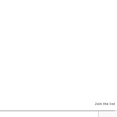
Join the list