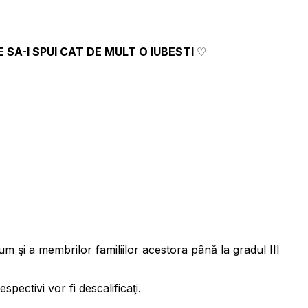
 SA-I SPUI CAT DE MULT O IUBESTI
♡
m şi a membrilor familiilor acestora până la gradul III
pectivi vor fi descalificaţi.