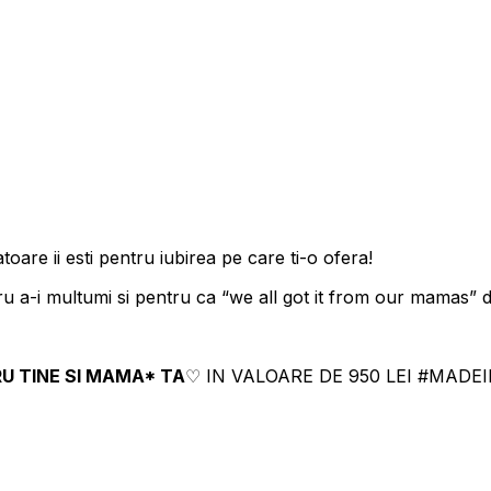
toare ii esti pentru iubirea pe care ti-o ofera!
a-i multumi si pentru ca “we all got it from our mamas” dar
U TINE SI MAMA* TA
♡ IN VALOARE DE 950 LEI #MAD