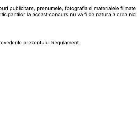
uri publicitare, prenumele, fotografia si materialele filmate
ticipantilor la aceast concurs nu va fi de natura a crea niciun
prevederile prezentului Regulament.