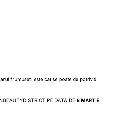
ul frumusetii este cat se poate de potrivit!
EINBEAUTYDISTRICT PE DATA DE
8 MARTIE