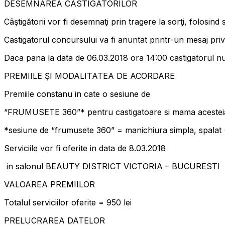
DESEMNAREA CASTIGATORILOR
Câştigătorii vor fi desemnaţi prin tragere la sorţi, folosind 
Castigatorul concursului va fi anuntat printr-un mesaj pri
Daca pana la data de 06.03.2018 ora 14:00 castigatorul nu 
PREMIILE ŞI MODALITATEA DE ACORDARE
Premiile constanu in cate o sesiune de
“FRUMUSETE 360”* pentru castigatoare si mama acestei
*sesiune de “frumusete 360” = manichiura simpla, spalat +
Serviciile vor fi oferite in data de 8.03.2018
in salonul BEAUTY DISTRICT VICTORIA – BUCURESTI
VALOAREA PREMIILOR
Totalul serviciilor oferite = 950 lei
PRELUCRAREA DATELOR