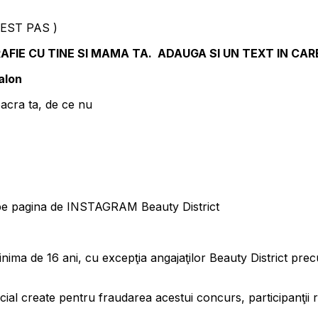
EST PAS )
FIE CU TINE SI MAMA TA. ADAUGA SI UN TEXT IN CARE
alon
 soacra ta, de ce nu
pe pagina de INSTAGRAM Beauty District
nima de 16 ani, cu excepţia angajaţilor Beauty District precu
ial create pentru fraudarea acestui concurs, participanţii res