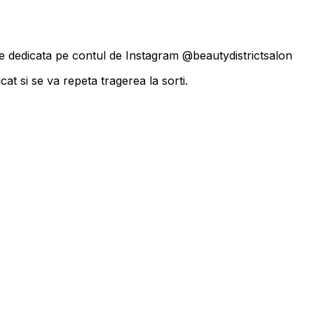
are dedicata pe contul de Instagram @beautydistrictsalon
t si se va repeta tragerea la sorti.