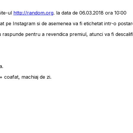
site-ul
http://random.org
. la data de 06.03.2018 ora 10:00
vat pe Instagram si de asemenea va fi etichetat intr-o post
raspunde pentru a revendica premiul, atunci va fi descalifica
a.
 coafat, machiaj de zi.