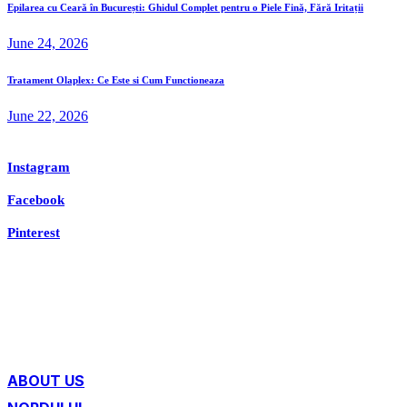
Epilarea cu Ceară în București: Ghidul Complet pentru o Piele Fină, Fără Iritații
June 24, 2026
Tratament Olaplex: Ce Este si Cum Functioneaza
June 22, 2026
Instagram
Facebook
Pinterest
ABOUT US