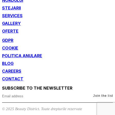
NORDULUI
STEJARII
SERVICES
GALLERY
OFERTE
GDPR
COOKIE
POLITICA ANULARE
BLOG
CAREERS
CONTACT
SUBSCRIBE TO THE NEWSLETTER
Join the list
© 2025 Beauty District. Toate drepturile rezervate