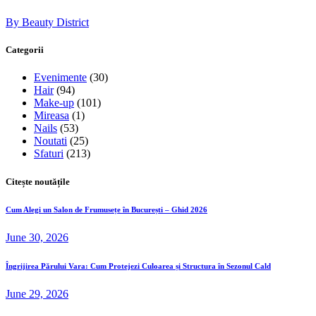
By Beauty District
Categorii
Evenimente
(30)
Hair
(94)
Make-up
(101)
Mireasa
(1)
Nails
(53)
Noutati
(25)
Sfaturi
(213)
Citește noutățile
Cum Alegi un Salon de Frumusețe în București – Ghid 2026
June 30, 2026
Îngrijirea Părului Vara: Cum Protejezi Culoarea și Structura în Sezonul Cald
June 29, 2026