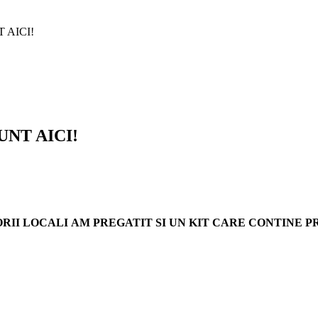
 AICI!
NT AICI!
II LOCALI AM PREGATIT SI UN KIT CARE CONTINE P