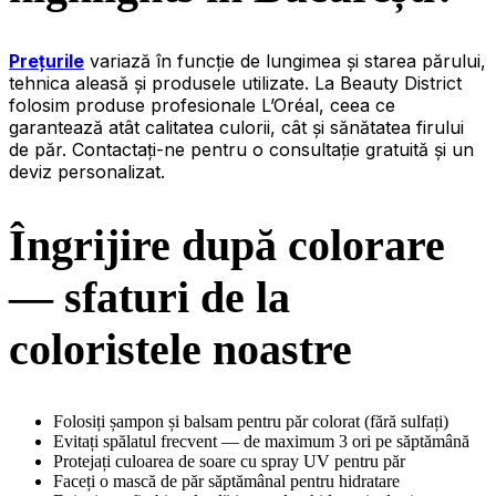
Prețurile
variază în funcție de lungimea și starea părului,
tehnica aleasă și produsele utilizate. La Beauty District
folosim produse profesionale L’Oréal, ceea ce
garantează atât calitatea culorii, cât și sănătatea firului
de păr. Contactați-ne pentru o consultație gratuită și un
deviz personalizat.
Îngrijire după colorare
— sfaturi de la
coloristele noastre
Folosiți șampon și balsam pentru păr colorat (fără sulfați)
Evitați spălatul frecvent — de maximum 3 ori pe săptămână
Protejați culoarea de soare cu spray UV pentru păr
Faceți o mască de păr săptămânal pentru hidratare