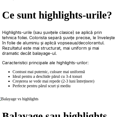
Ce sunt highlights-urile?
Highlights-urile (sau șuvițele clasice) se aplică prin
tehnica foliei. Colorista separă șuvițe precise, le învelește
în folie de aluminiu și aplică vopseaua/decolorantul.
Rezultatul este mai structurat, mai uniform și mai
dramatic decât balayage-ul.
Caracteristici principale ale highlights-urilor:
Contrast mai puternic, culoare mai uniformă
Ideal pentru a deschide părul cu 3-4 tonuri
Creșterea se vede mai repede (2-3 luni întreținere)
Perfecte pentru părul scurt și mediu
Balayage sau highlights