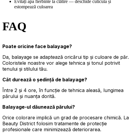
Evitați apa fierbinte la clătire — deschide cuticula și
estompează culoarea
FAQ
Poate oricine face balayage?
Da, balayage se adaptează oricărui tip și culoare de păr.
Coloristele noastre vor alege tehnica și tonul potrivit
tenului și stilului tău.
Cât durează o ședință de balayage?
Între 2 și 4 ore, în funcție de tehnica aleasă, lungimea
părului și nuanța dorită.
Balayage-ul dăunează părului?
Orice colorare implică un grad de procesare chimică. La
Beauty District folosim tratamente de protecție
profesionale care minimizează deteriorarea.