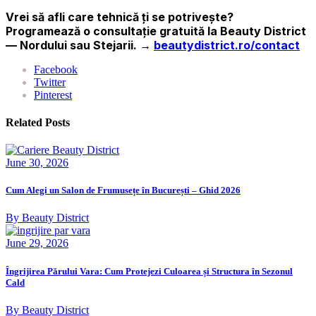
Vrei să afli care tehnică ți se potrivește?
Programează o consultație gratuită la Beauty District
— Nordului sau Stejarii. →
beautydistrict.ro/contact
Facebook
Twitter
Pinterest
Related Posts
June 30, 2026
Cum Alegi un Salon de Frumusețe în București – Ghid 2026
By Beauty District
June 29, 2026
Îngrijirea Părului Vara: Cum Protejezi Culoarea și Structura în Sezonul
Cald
By Beauty District