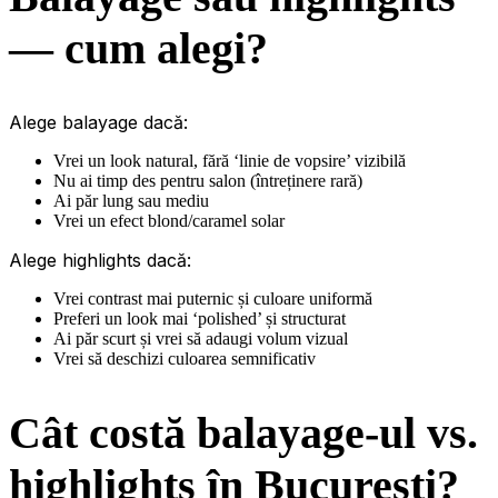
— cum alegi?
Alege balayage dacă:
Vrei un look natural, fără ‘linie de vopsire’ vizibilă
Nu ai timp des pentru salon (întreținere rară)
Ai păr lung sau mediu
Vrei un efect blond/caramel solar
Alege highlights dacă:
Vrei contrast mai puternic și culoare uniformă
Preferi un look mai ‘polished’ și structurat
Ai păr scurt și vrei să adaugi volum vizual
Vrei să deschizi culoarea semnificativ
Cât costă balayage-ul vs.
highlights în București?