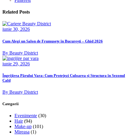
Pinterest
Related Posts
iunie 30, 2026
Cum Alegi un Salon de Frumusețe în București – Ghid 2026
By Beauty District
iunie 29, 2026
Îngrijirea Părului Vara: Cum Protejezi Culoarea și Structura în Sezonul
Cald
By Beauty District
Categorii
Evenimente
(30)
Hair
(94)
Make-up
(101)
Mireasa
(1)