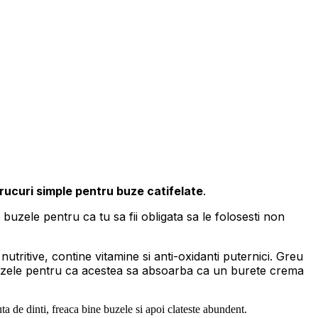
rucuri simple pentru buze catifelate
.
zele pentru ca tu sa fii obligata sa le folosesti non
utritive, contine vitamine si anti-oxidanti puternici. Greu
zele pentru ca acestea sa absoarba ca un burete crema
ta de dinti, freaca bine buzele si apoi clateste abundent.