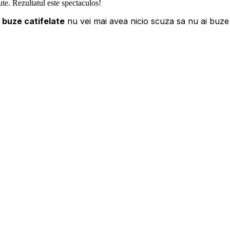
te. Rezultatul este spectaculos!
 buze catifelate
nu vei mai avea nicio scuza sa nu ai buze 