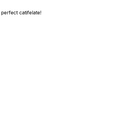
perfect catifelate!