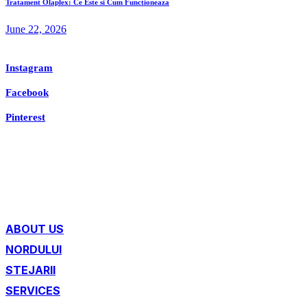
Tratament Olaplex: Ce Este si Cum Functioneaza
June 22, 2026
Instagram
Facebook
Pinterest
ABOUT US
NORDULUI
STEJARII
SERVICES